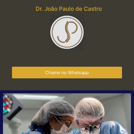
Dr. João Paulo de Castro
Chame no Whatsapp